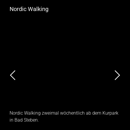
Nordic Walking
Nordic Walking zweimal wöchentlich ab dem Kurpark
L
in Bad Steben.