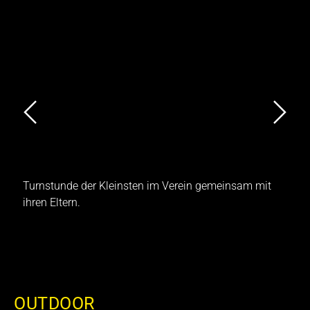
Turnstunde der Kleinsten im Verein gemeinsam mit
T
ihren Eltern.
OUTDOOR