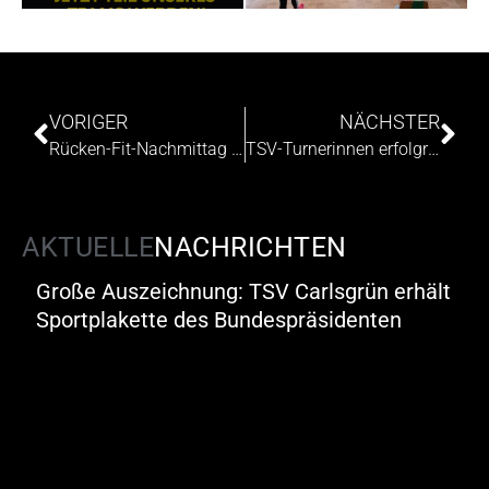
VORIGER
NÄCHSTER
Rücken-Fit-Nachmittag beim TSV Carlsgrün stößt auf große Resonanz
TSV-Turnerinnen erfolgreich beim Pinguinturnen in Wunsiedel
AKTUELLE
NACHRICHTEN
Große Auszeichnung: TSV Carlsgrün erhält
Sportplakette des Bundespräsidenten