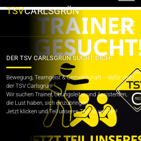
TSV
CARLSGRÜN
DER TSV CARLSGRÜN SUCHT DICH!
Bewegung, Teamgeist & Gemeinschaft – dafür steht
der TSV Carlsgrün!
Wir suchen Trainer, Übungsleiter und Assistenten,
die Lust haben, sich einzubringen.
Jetzt klicken und Teil unseres Teams werden!