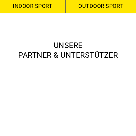
INDOOR SPORT
OUTDOOR SPORT
UNSERE
PARTNER & UNTERSTÜTZER