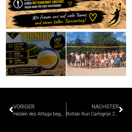
VORIGER
NÄCHSTER
Helden des Alltags begeistern Kinder und Familien beim TSV Carlsgrün
Rollski-Run Carlsgrün 2026