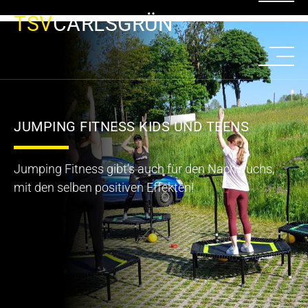
TSV
CARLSGRÜN
JUMPING FITNESS KIDS UND TEENS
Jumping Fitness gibt’s auch für den Nachwuchs,
mit den selben positiven Effekten!