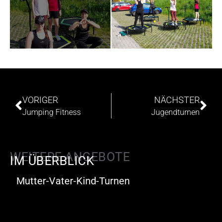
VORIGER
NÄCHSTER
Jumping Fitness
Jugendturnen
WEITERE ANGEBOTE
IM ÜBERBLICK
Mutter-Vater-Kind-Turnen