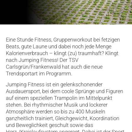
Eine Stunde Fitness, Gruppenworkout bei fetzigen
Beats, gute Laune und dabei noch jede Menge
Kalorienverbrauch – klingt (zu) traumhaft? Klingt
nach Jumping Fitness! Der TSV
Carlsgrün/Frankenwald hat auch die neue
Trendsportart im Programm.
Jumping Fitness ist ein gelenkschonender
Ausdauersport, bei dem coole Sprünge und Figuren
auf einem speziellen Trampolin im Mittelpunkt
stehen. Bei rhythmischer Musik und lockerer
Atmosphäre werden so bis zu 400 Muskeln
ganzheitlich trainiert, Gleichgewicht, Koordination
und Beweglichkeit geschult sowie das
Herz-/Kreislaufsystem angeregt. Dabei ist der Sport